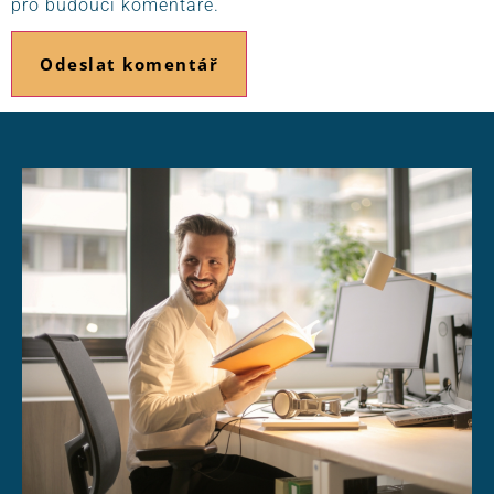
pro budoucí komentáře.