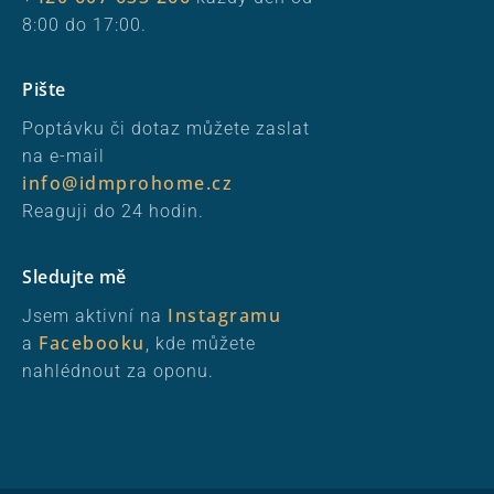
8:00 do 17:00.
Pište
Poptávku či dotaz můžete zaslat
na e-mail
info@idmprohome.cz
Reaguji do 24 hodin.
Sledujte mě
Instagramu
Jsem aktivní na
Facebooku
a
, kde můžete
nahlédnout za oponu.