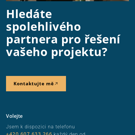
Hledáte
spolehlivého
partnera pro řešení
vašeho projektu?
Kontaktujte mě
Volejte
Jsem k dispozici na telefonu
+420 607 633 266
každý den od