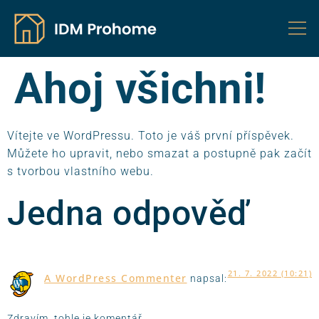
Ahoj všichni!
Vítejte ve WordPressu. Toto je váš první příspěvek.
Můžete ho upravit, nebo smazat a postupně pak začít
s tvorbou vlastního webu.
Jedna odpověď
21. 7. 2022 (10:21)
A WordPress Commenter
napsal:
Zdravím, tohle je komentář.