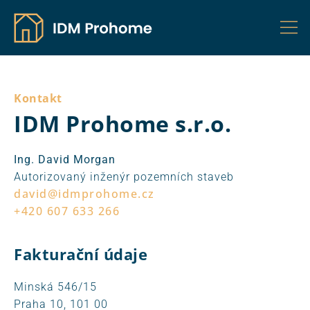
Kontakt
IDM Prohome s.r.o.
Ing. David Morgan
Autorizovaný inženýr pozemních staveb
david@idmprohome.cz
+420 607 633 266
Fakturační údaje
Minská 546/15
Praha 10, 101 00